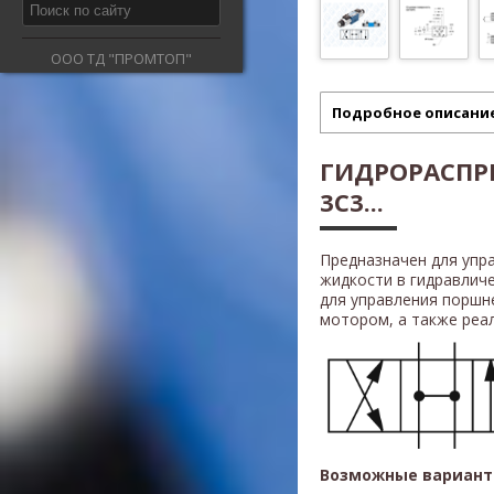
ООО ТД "ПРОМТОП"
Подробное описани
ГИДРОРАСПРЕ
3C3...
Предназначен для упр
жидкости в гидравлич
для управления поршн
мотором, а также реали
Возможные вариант