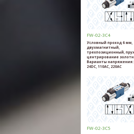
FW-02-3C4
Условный проход 6 мм,
двухмагнитный,
трехпозиционный, пру
центрирование золотн
Варианты напряжения: 
24DC, 110AC, 220AC
FW-02-3C5