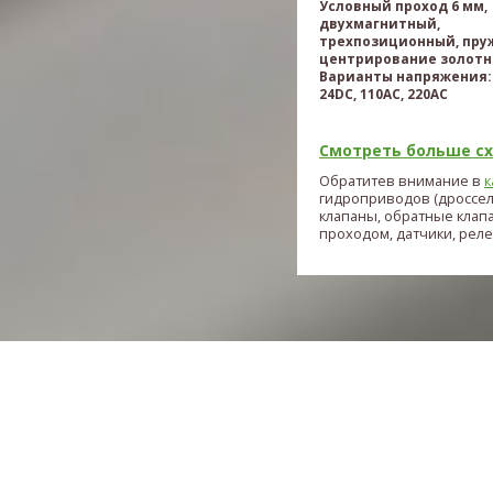
Условный проход 6 мм,
двухмагнитный,
трехпозиционный, пру
центрирование золотн
Варианты напряжения: 
24DC, 110AC, 220AC
Смотреть больше схе
Обратитев внимание в
к
гидроприводов (дроссе
клапаны, обратные клап
проходом, датчики, реле и