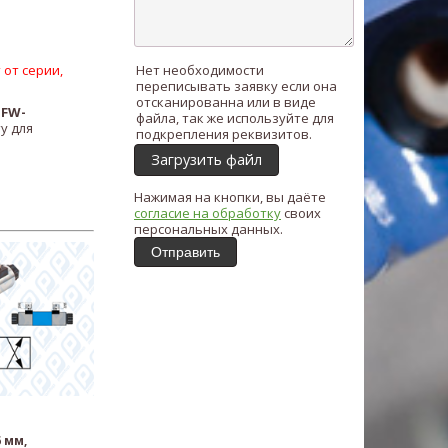
 от серии,
Нет необходимости
переписывать заявку если она
отсканированна или в виде
ь
FW-
файла, так же используйте для
у для
подкрепления реквизитов.
Загрузить файл
Нажимая на кнопки, вы даёте
согласие на обработку
своих
персональных данных.
Отправить
 мм,