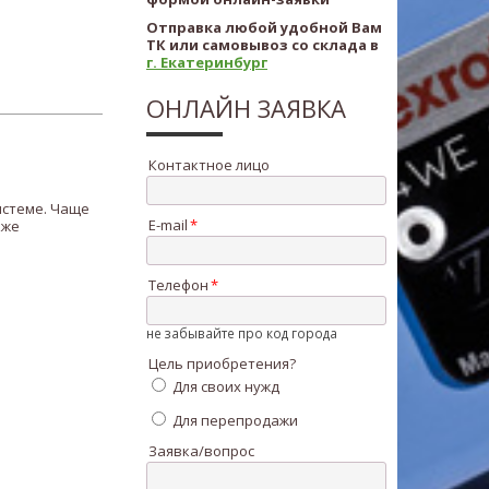
Отправка любой удобной Вам
ТК или самовывоз со склада в
г. Екатеринбург
ОНЛАЙН ЗАЯВКА
Контактное лицо
истеме. Чаще
E-mail
кже
Телефон
не забывайте про код города
Цель приобретения?
Для своих нужд
Для перепродажи
Заявка/вопрос