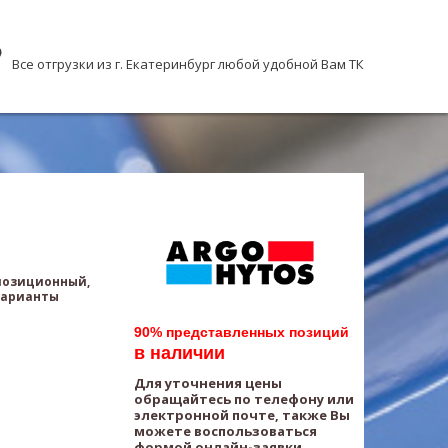
Все отгрузки из г. Екатеринбург любой удобной Вам ТК
хпозиционный,
Варианты
90% представленных позиций
в наличии
Для уточнения цены
обращайтесь по телефону или
электронной почте, также Вы
можете воспользоваться
формой онлайн-заявки