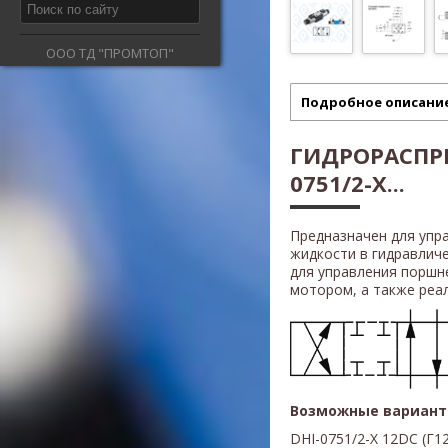
ООО ТД "ПРОМТОП"
Подробное описани
ГИДРОРАСПРЕ
0751/2-X...
Предназначен для упр
жидкости в гидравлич
для управления поршн
мотором, а также реали
Возможные вариант
DHI-0751/2-X 12DС (Г12