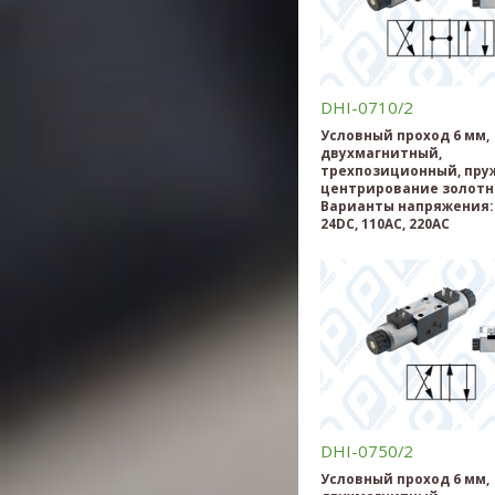
DHI-0710/2
Условный проход 6 мм,
двухмагнитный,
трехпозиционный, пру
центрирование золотн
Варианты напряжения: 
24DC, 110AC, 220AC
DHI-0750/2
Условный проход 6 мм,