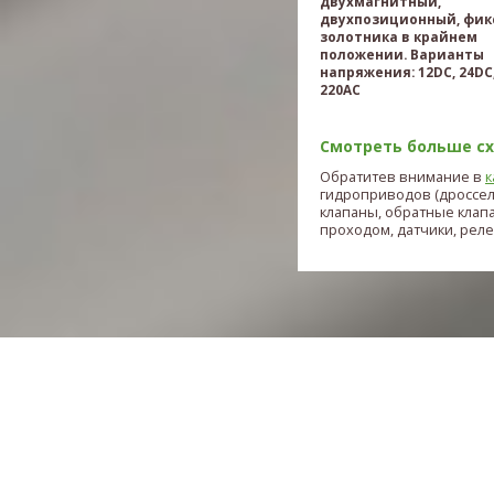
двухмагнитный,
двухпозиционный, фик
золотника в крайнем
положении. Варианты
напряжения: 12DC, 24DC,
220AC
Смотреть больше схе
Обратитев внимание в
к
гидроприводов (дроссе
клапаны, обратные клап
проходом, датчики, реле и