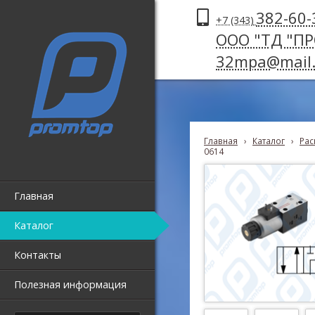
382-60-
+7 (343)
ООО "ТД "П
32mpa@mail.
Главная
›
Каталог
›
Рас
0614
Главная
Каталог
Контакты
Полезная информация