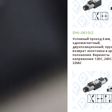
DHI-0610/2
Условный проход 6 мм,
одномагнитный,
двухпозиционный, пр
возврат золотника в к
положение. Варианты
напряжения: 12DC, 24DC,
220AC