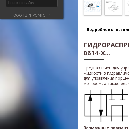
ООО ТД "ПРОМТОП"
Подробное описани
ГИДРОРАСПРЕ
0614-X...
Предназначен для упр
жидкости в гидравлич
для управления поршн
мотором, а также реали
Возможные вариант