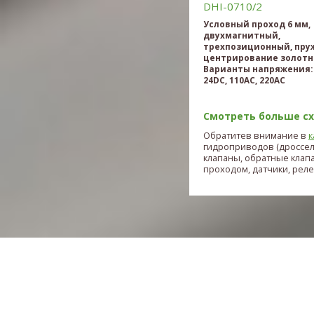
DHI-0710/2
Условный проход 6 мм,
двухмагнитный,
трехпозиционный, пру
центрирование золотн
Варианты напряжения: 
24DC, 110AC, 220AC
Смотреть больше схе
Обратитев внимание в
к
гидроприводов (дроссе
клапаны, обратные клап
проходом, датчики, реле и