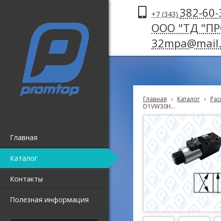
382-60-
+7 (343)
ООО "ТД "П
32mpa@mail.
Главная
›
Каталог
›
Рас
D1VW30H...
Главная
Каталог
Контакты
Полезная информация