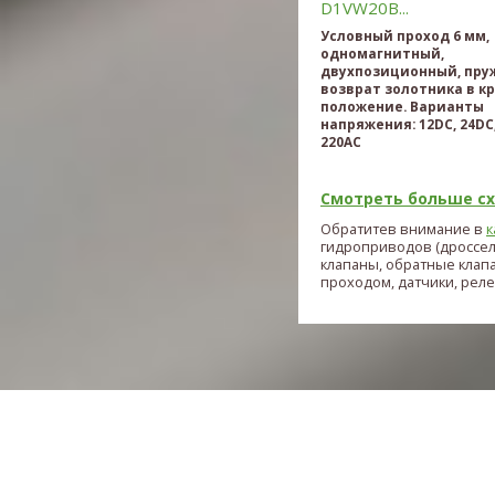
D1VW20B...
Условный проход 6 мм,
одномагнитный,
двухпозиционный, пр
возврат золотника в к
положение. Варианты
напряжения: 12DC, 24DC,
220AC
Смотреть больше схе
Обратитев внимание в
к
гидроприводов (дроссе
клапаны, обратные клап
проходом, датчики, реле и