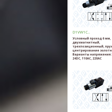
D1VW1C...
Условный проход 6 мм,
двухмагнитный,
трехпозиционный, пру
центрирование золотн
Варианты напряжения: 
24DC, 110AC, 220AC