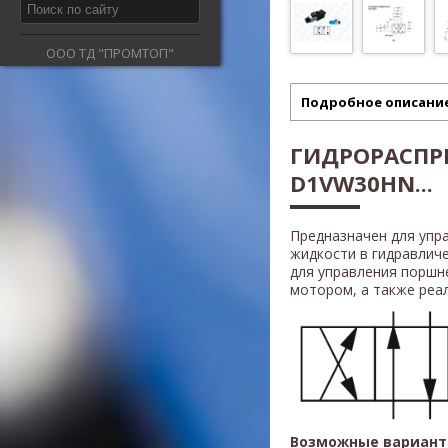
ООО ТД "ПРОМТОП"
Подробное описани
ГИДРОРАСПР
D1VW30HN...
Предназначен для упр
жидкости в гидравлич
для управления поршн
мотором, а также реали
Возможные вариант