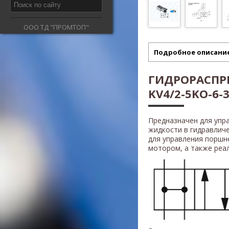
ООО ТД "ПРОМТОП"
Подробное описани
ГИДРОРАСПРЕ
KV4/2-5KO-6-3
Предназначен для упр
жидкости в гидравлич
для управления поршн
мотором, а также реали