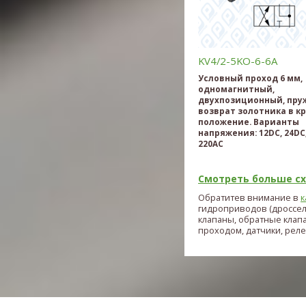
KV4/2-5KO-6-6A
Условный проход 6 мм,
одномагнитный,
двухпозиционный, пр
возврат золотника в к
положение. Варианты
напряжения: 12DC, 24DC,
220AC
Смотреть больше схе
Обратитев внимание в
к
гидроприводов (дроссе
клапаны, обратные клап
проходом, датчики, реле и