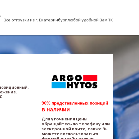
Все отгрузки из г. Екатеринбург любой удобной Вам ТК
хпозиционный,
ложение.
AC
90% представленных позиций
в наличии
Для уточнения цены
обращайтесь по телефону или
электронной почте, также Вы
можете воспользоваться
формой онлайн-заявки