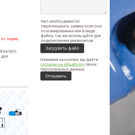
Нет необходимости
переписывать заявку если она
отсканированна или в виде
файла, так же используйте для
 от серии,
подкрепления реквизитов.
Загрузить файл
ь
KV4-5KO-
 для
Нажимая на кнопки, вы даёте
согласие на обработку
своих
персональных данных.
Отправить