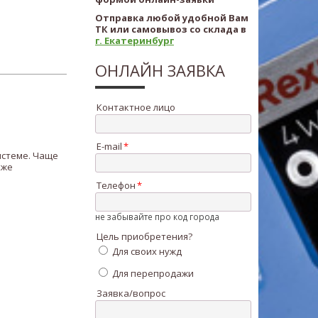
Отправка любой удобной Вам
ТК или самовывоз со склада в
г. Екатеринбург
ОНЛАЙН ЗАЯВКА
Контактное лицо
E-mail
истеме. Чаще
кже
Телефон
не забывайте про код города
Цель приобретения?
Для своих нужд
Для перепродажи
Заявка/вопрос