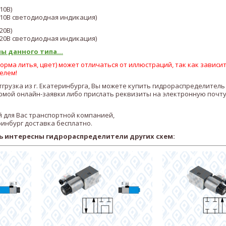
10В)
10В светодиодная индикация)
20В)
20В светодиодная индикация)
ы данного типа...
рма литья, цвет) может отличаться от иллюстраций, так как зависит
елем!
отгрузка из г. Екатеринбурга, Вы можете купить гидрораспределител
мой онлайн-заявки либо прислать реквизиты на электронную почту
 для Вас транспортной компанией,
ринбург доставка бесплатно.
ь интересны гидрораспределители других схем: