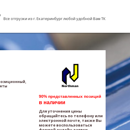
Все отгрузки из г. Екатеринбург любой удобной Вам ТК
хпозиционный,
анты
90% представленных позиций
в наличии
Для уточнения цены
обращайтесь по телефону или
электронной почте, также Вы
можете воспользоваться
формой онлайн-заявки