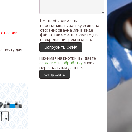
Нет необходимости
переписывать заявку если она
отсканированна или в виде
 от серии,
файла, так же используйте для
подкрепления реквизитов.
Загрузить файл
ю почту для
Нажимая на кнопки, вы даёте
согласие на обработку
своих
персональных данных.
Отправить