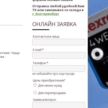
Отправка любой удобной Вам
ТК или самовывоз со склада в
г. Екатеринбург
ОНЛАЙН ЗАЯВКА
Контактное лицо
E-mail
истеме. Чаще
кже
Телефон
не забывайте про код города
Цель приобретения?
Для своих нужд
Для перепродажи
Заявка/вопрос