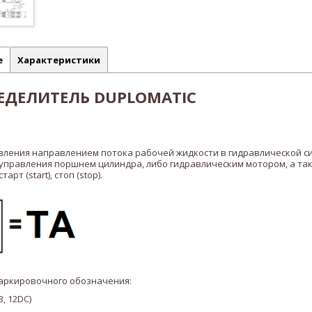
е
Характеристики
ЕДЕЛИТЕЛЬ DUPLOMATIC
вления направлением потока рабочей жидкости в гидравлической с
 управления поршнем цилиндра, либо гидравлическим мотором, а та
рт (start), стоп (stop).
аркировочного обозначения:
, 12DC)