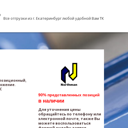
Все отгрузки из г. Екатеринбург любой удобной Вам ТК
хпозиционный,
ложение.
AC
90% представленных позиций
в наличии
Для уточнения цены
обращайтесь по телефону или
электронной почте, также Вы
можете воспользоваться
формой онлайн-заявки