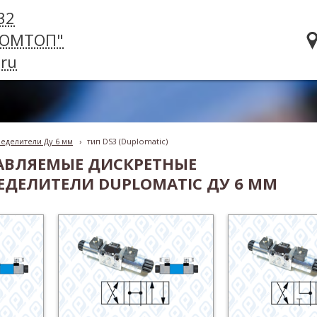
32
РОМТОП"
ru
еделители Ду 6 мм
›
тип DS3 (Duplomatic)
АВЛЯЕМЫЕ ДИСКРЕТНЫЕ
ЕДЕЛИТЕЛИ DUPLOMATIC ДУ 6 ММ