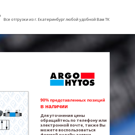
Все отгрузки из г. Екатеринбург любой удобной Вам ТК
90% представленных позиций
в наличии
Для уточнения цены
обращайтесь по телефону или
электронной почте, также Вы
можете воспользоваться
формой онлайн-заявки