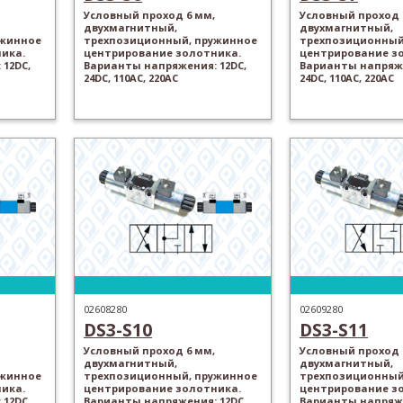
Условный проход 6 мм,
Условный проход 
двухмагнитный,
двухмагнитный,
ужинное
трехпозиционный, пружинное
трехпозиционный
ика.
центрирование золотника.
центрирование з
12DC,
Варианты напряжения: 12DC,
Варианты напряже
24DC, 110AC, 220AC
24DC, 110AC, 220AC
02608280
02609280
DS3-S10
DS3-S11
Условный проход 6 мм,
Условный проход 
двухмагнитный,
двухмагнитный,
ужинное
трехпозиционный, пружинное
трехпозиционный
ика.
центрирование золотника.
центрирование з
12DC,
Варианты напряжения: 12DC,
Варианты напряже