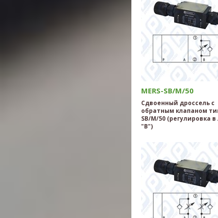
MERS-SB/M/50
Сдвоенный дроссель с
обратным клапаном ти
SB/M/50 (регулировка в
"B")