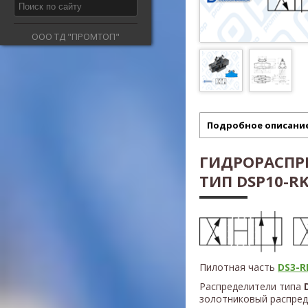
ООО ТД "ПРОМТОП"
Подробное описани
ГИДРОРАСПР
ТИП DSP10-RK2
Пилотная часть
DS3-RK
Распределители типа
D
золотниковый распред