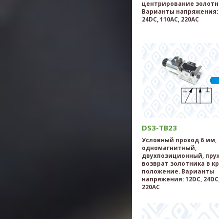
центрирование золотн
Варианты напряжения: 
24DC, 110AC, 220AC
DS3-TB23
Условный проход 6 мм,
одномагнитный,
двухпозиционный, пр
возврат золотника в к
положение. Варианты
напряжения: 12DC, 24DC,
220AC