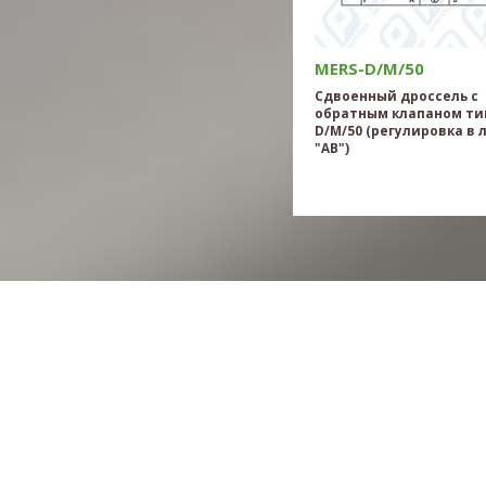
MERS-D/M/50
Сдвоенный дроссель с
обратным клапаном ти
D/M/50 (регулировка в
"AB")