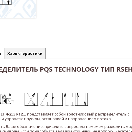
е
Харвктеристики
ДЕЛИТЕЛЬ PQS TECHNOLOGY ТИП RSEH
EH4-253 P12
...
представляет собой золотниковый распределитель с
и управляют пуском, остановкой и направлением потока.
ать Ваше обозначение, пришлите запрос, мы поможем разложить ма
 символы. Если понадобится зададим уточняющие вопросы касател