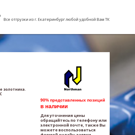
Все отгрузки из г. Екатеринбург любой удобной Вам ТК
е золотника.
AC
90% представленных позиций
в наличии
Для уточнения цены
обращайтесь по телефону или
электронной почте, также Вы
можете воспользоваться
формой онлайн-заявки