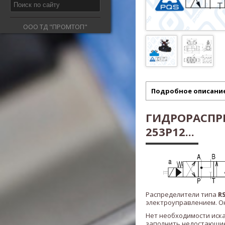
ООО ТД "ПРОМТОП"
Подробное описани
ГИДРОРАСПРЕ
253P12...
Распределители типа
RS
электроуправлением. Он
Нет необходимости иск
заполнить недостающие