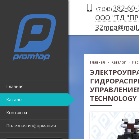
382-60-
+7 (343)
ООО "ТД "П
32mpa@mail.
Главная
›
Каталог
›
Рас
ЭЛЕКТРОУПР
ГИДРОРАСПР
Главная
УПРАВЛЕНИЕМ
TECHNOLOGY Д
Каталог
Контакты
Полезная информация