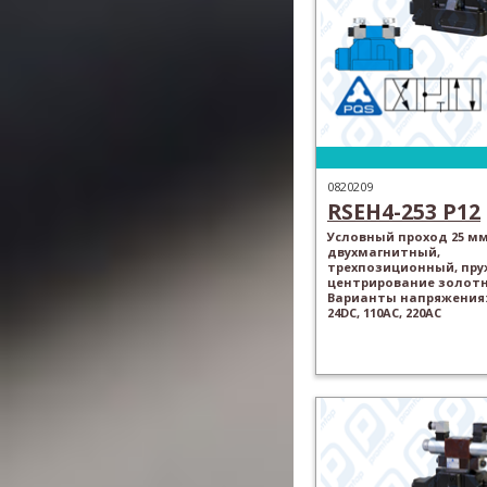
0820209
RSEH4-253 P12
Условный проход 25 мм
двухмагнитный,
трехпозиционный, пр
центрирование золотн
Варианты напряжения: 
24DC, 110AC, 220AC