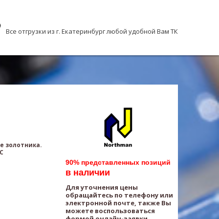
Все отгрузки из г. Екатеринбург любой удобной Вам ТК
е золотника.
AC
90% представленных позиций
в наличии
Для уточнения цены
обращайтесь по телефону или
электронной почте, также Вы
можете воспользоваться
формой онлайн-заявки