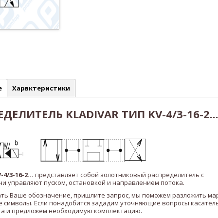
е
Харвктеристики
ЕЛИТЕЛЬ KLADIVAR ТИП KV-4/3-16-2..
-4/3-16-2
...
представляет собой золотниковый распределитель с
и управляют пуском, остановкой и направлением потока.
ать Ваше обозначение, пришлите запрос, мы поможем разложить ма
 символы. Если понадобится зададим уточняющие вопросы касател
а и предложем необходимую комплектацию.