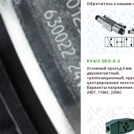
Обратитесь к нашим 
KV4/3-5KO-6-3
Условный проход 6 мм,
двухмагнитный,
трехпозиционный, пру
центрирование золотн
Варианты напряжения: 
24DC, 110AC, 220AC