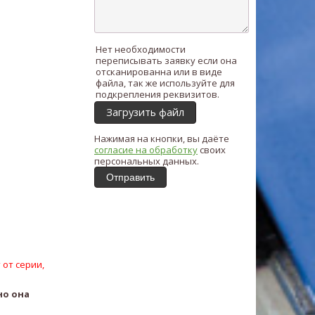
Нет необходимости
переписывать заявку если она
отсканированна или в виде
файла, так же используйте для
подкрепления реквизитов.
Загрузить файл
Нажимая на кнопки, вы даёте
согласие на обработку
своих
персональных данных.
Отправить
 от серии,
но она