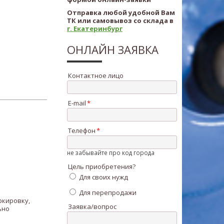
Отправка любой удобной Вам
ТК или самовывоз со склада в
г. Екатеринбург
ОНЛАЙН ЗАЯВКА
Контактное лицо
E-mail
.
Телефон
не забывайте про код города
Цель приобретения?
Для своих нужд
Для перепродажи
ркировку,
Заявка/вопрос
ьно