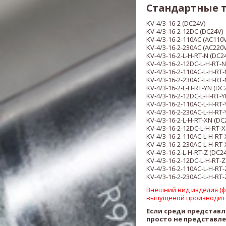
Стандартные 
KV-4/3-16-2 (DC24V)
KV-4/3-16-2-12DC (DC24V)
KV-4/3-16-2-110AC (AC110V
KV-4/3-16-2-230AC (AC220V
KV-4/3-16-2-L-H-RT-N (DC2
KV-4/3-16-2-12DC-L-H-RT-N
KV-4/3-16-2-110AC-L-H-RT-
KV-4/3-16-2-230AC-L-H-RT-
KV-4/3-16-2-L-H-RT-YN (DC
KV-4/3-16-2-12DC-L-H-RT-Y
KV-4/3-16-2-110AC-L-H-RT-
KV-4/3-16-2-230AC-L-H-RT-
KV-4/3-16-2-L-H-RT-XN (DC
KV-4/3-16-2-12DC-L-H-RT-
KV-4/3-16-2-110AC-L-H-RT-
KV-4/3-16-2-230AC-L-H-RT-
KV-4/3-16-2-L-H-RT-Z (DC2
KV-4/3-16-2-12DC-L-H-RT-Z
KV-4/3-16-2-110AC-L-H-RT-
KV-4/3-16-2-230AC-L-H-RT-
Внешний вид изделия (фо
выпущеной производит
Если среди представ
просто не представл