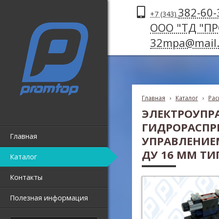
382-60-
+7 (343)
ООО "ТД "П
32mpa@mail.
Главная
›
Каталог
›
Рас
ЭЛЕКТРОУПР
ГИДРОРАСПР
Главная
УПРАВЛЕНИЕМ
ДУ 16 ММ ТИП K
Каталог
Контакты
Полезная информация