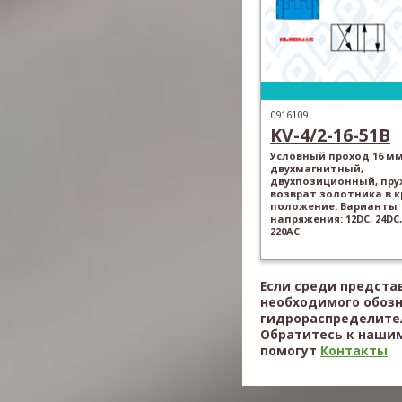
0916109
KV-4/2-16-51B
Условный проход 16 мм
двухмагнитный,
двухпозиционный, пр
возврат золотника в 
положение. Варианты
напряжения: 12DC, 24DC,
220AC
Если среди предста
необходимого обоз
гидрораспределител
Обратитесь к нашим
помогут
Контакты