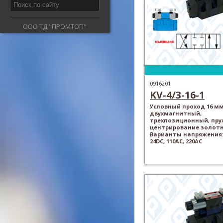
ООО ТД "ПРОМТОП"
0916201
KV-4/3-16-1
Условный проход 16 мм
двухмагнитный,
трехпозиционный, пр
центрирование золотн
Варианты напряжения: 
24DC, 110AC, 220AC