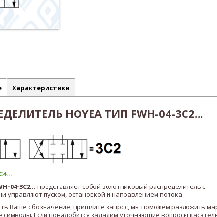
е
Характеристики
ДЕЛИТЕЛЬ HOYEA ТИП FWH-04-3C2...
4...
WH-04-3C2
...
представляет собой золотниковый распределитель с
и управляют пуском, остановкой и направлением потока.
ать Ваше обозначение, пришлите запрос, мы поможем разложить ма
 символы. Если понадобится зададим уточняющие вопросы касател