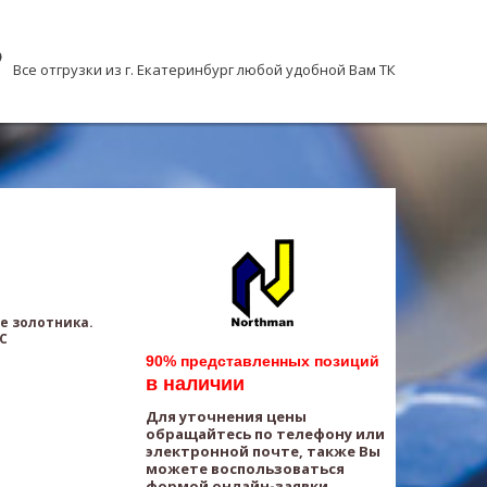
Все отгрузки из г. Екатеринбург любой удобной Вам ТК
е золотника.
AC
90% представленных позиций
в наличии
Для уточнения цены
обращайтесь по телефону или
электронной почте, также Вы
можете воспользоваться
формой онлайн-заявки