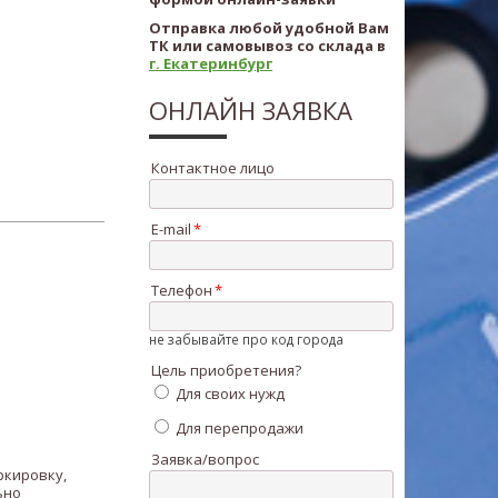
Отправка любой удобной Вам
ТК или самовывоз со склада в
г. Екатеринбург
ОНЛАЙН ЗАЯВКА
Контактное лицо
E-mail
Телефон
не забывайте про код города
Цель приобретения?
Для своих нужд
Для перепродажи
Заявка/вопрос
ркировку,
ьно