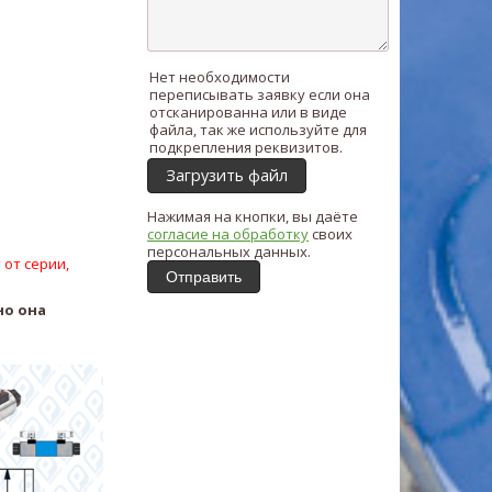
Нет необходимости
переписывать заявку если она
отсканированна или в виде
файла, так же используйте для
подкрепления реквизитов.
Загрузить файл
Нажимая на кнопки, вы даёте
согласие на обработку
своих
персональных данных.
 от серии,
Отправить
но она