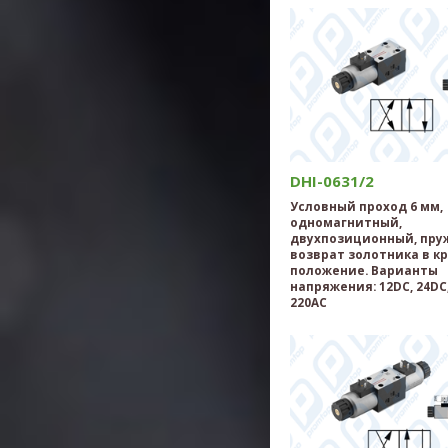
DHI-0631/2
Условный проход 6 мм,
одномагнитный,
двухпозиционный, пр
возврат золотника в к
положение. Варианты
напряжения: 12DC, 24DC,
220AC