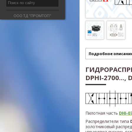
ООО ТД "ПРОМТОП"
Подробное описани
ГИДРОРАСПР
DPHI-2700..., 
Пилотная часть
DHI-07
Распределители типа
золотниковый распред
управляют пуском, ос