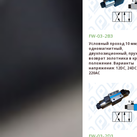
FW-03-2B3
Условный проход 10 мм
одномагнитный,
двухпозиционный, пр
возврат золотника в к
положение. Варианты
напряжения: 12DC, 24DC,
220AC
FW-03-2D3