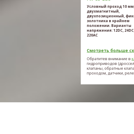
Условный проход 10 мм
двухмагнитный,
двухпозиционный, фик
золотника в крайнем
положении. Варианты
напряжения: 12DC, 24DC,
220AC
Смотреть больше схе
Обратитев внимание в
к
гидроприводов (дроссе
клапаны, обратные клап
проходом, датчики, реле и