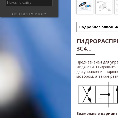
ООО ТД "ПРОМТОП"
Подробное описани
ГИДРОРАСПРЕ
3C4...
Предназначен для упр
жидкости в гидравлич
для управления поршн
мотором, а также реали
Возможные вариант