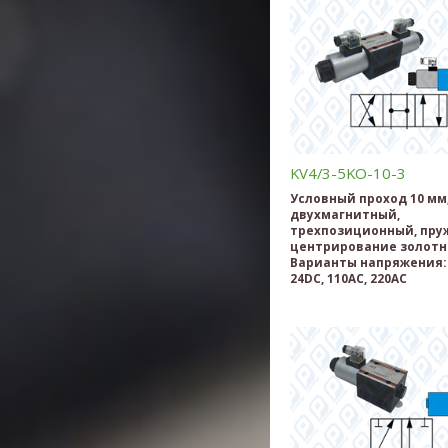
KV4/3-5KO-10-3
Условный проход 10 мм
двухмагнитный,
трехпозиционный, пру
центрирование золотн
Варианты напряжения: 
24DC, 110AC, 220AC