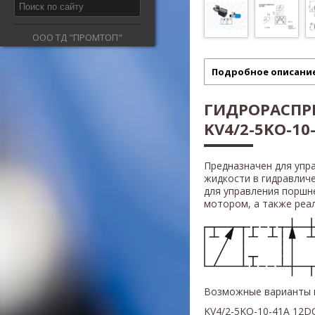
ООО ТД "ПРОМТОП"
Подробное описани
ГИДРОРАСПРЕ
KV4/2-5KO-10-
Предназначен для упр
жидкости в гидравлич
для управления поршн
мотором, а также реали
Возможные варианты 
KV4/2-5KO-10-41A 12