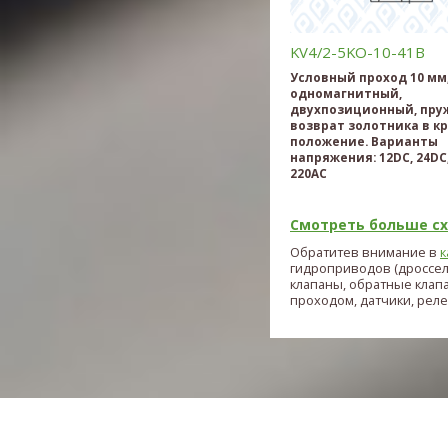
KV4/2-5KO-10-41B
Условный проход 10 мм
одномагнитный,
двухпозиционный, пр
возврат золотника в к
положение. Варианты
напряжения: 12DC, 24DC,
220AC
Смотреть больше схе
Обратитев внимание в
к
гидроприводов (дроссе
клапаны, обратные клап
проходом, датчики, реле и