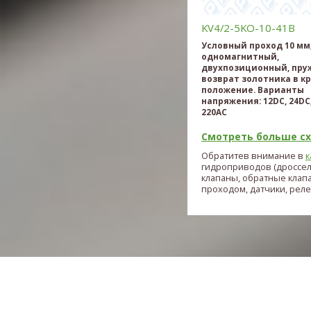
KV4/2-5KO-10-41B
Условный проход 10 мм
одномагнитный,
двухпозиционный, пр
возврат золотника в к
положение. Варианты
напряжения: 12DC, 24DC,
220AC
Смотреть больше схе
Обратитев внимание в
к
гидроприводов (дроссе
клапаны, обратные клап
проходом, датчики, реле и