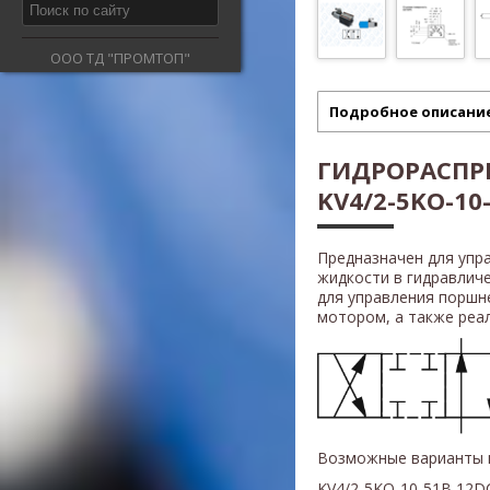
ООО ТД "ПРОМТОП"
Подробное описани
ГИДРОРАСПРЕ
KV4/2-5KO-10-
Предназначен для упр
жидкости в гидравлич
для управления поршн
мотором, а также реали
Возможные варианты 
KV4/2-5KO-10-51B 12