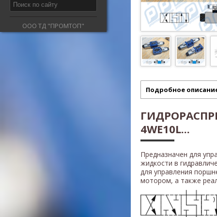
ООО ТД "ПРОМТОП"
Подробное описани
ГИДРОРАСПР
4WE10L...
Предназначен для упр
жидкости в гидравлич
для управления поршн
мотором, а также реали