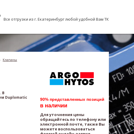
Все отгрузки из г. Екатеринбург любой удобной Вам ТК
›
Клапаны
. В
м Duplomatic
90% представленных позиций
в наличии
Для уточнения цены
обращайтесь по телефону или
электронной почте, также Вы
можете воспользоваться
формой онлайн-заявки