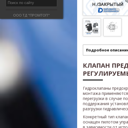
ООО ТД "ПРОМТОП"
Подробное описани
КЛАПАН ПРЕ
РЕГУЛИРУЕМЫ
Гидроклапаны предох
монтажа применяются 
перегрузки в случае п
поддержания установл
разгрузки гидравличес
Конкретный тип клапан
оснащен пилотом упра
в зависимости от исп