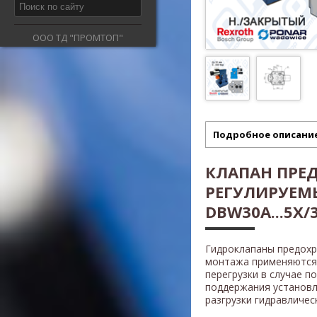
ООО ТД "ПРОМТОП"
Подробное описани
КЛАПАН ПРЕ
РЕГУЛИРУЕМ
DBW30A...5X/3
Гидроклапаны предох
монтажа применяются 
перегрузки в случае п
поддержания установл
разгрузки гидравличес