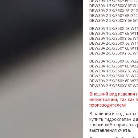
DBW30A 1-5X/350Y 6E G12
DBW30A 1-5X/350XY 6E G1
DBW30A 2-5X/350X 6E G12
DBW30A 2-5X/350Y 6E G12
DBW30A 2-5X/350XY 6E G1
DBW30A 1-5X/350X 6E W1
DBW30A 1-5X/350Y 6E W1
DBW30A 1-5X/350XY 6E W
DBW30A 2-5X/350X 6E W1
DBW30A 2-5X/350Y 6E W1
DBW30A 2-5X/350XY 6E W
DBW30A 1-5X/350X 6E W2
DBW30A 1-5X/350Y 6E W2
DBW30A 1-5X/350XY 6E W
DBW30A 2-5X/350X 6E W2
DBW30A 2-5X/350Y 6E W2
DBW30A 2-5X/350XY 6E W
Внешний вид изделия 
иллюстраций, так как 
производителем!
В наличии и под заказ
купить гидроклапан
DB
заявки либо прислать 
выставления счета.