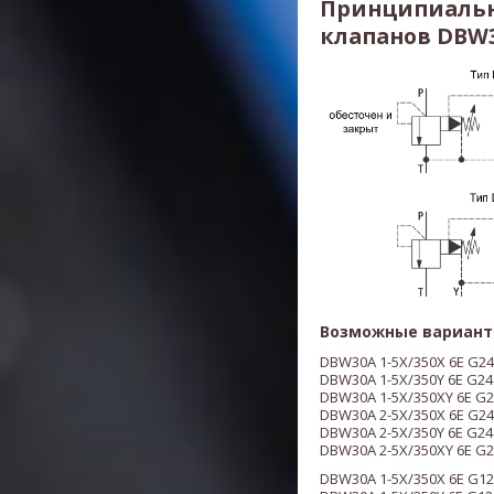
Принципиальн
клапанов DBW30
Возможные вариант
DBW30A 1-5X/350X 6E G24
DBW30A 1-5X/350Y 6E G24
DBW30A 1-5X/350XY 6E G2
DBW30A 2-5X/350X 6E G24
DBW30A 2-5X/350Y 6E G24
DBW30A 2-5X/350XY 6E G2
DBW30A 1-5X/350X 6E G12