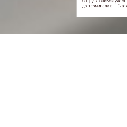
Отгрузка любой удобн
до терминала в г. Ека