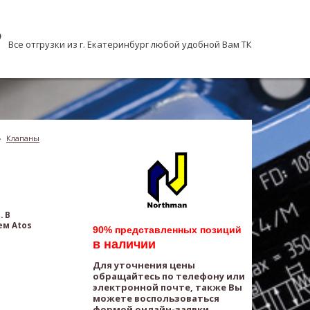
Все отгрузки из г. Екатеринбург любой удобной Вам ТК
›
Клапаны
. В
ем Atos
90% представленных позиций
в наличии
Для уточнения цены
обращайтесь по телефону или
электронной почте, также Вы
можете воспользоваться
формой онлайн-заявки