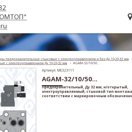
32
РОМТОП"
ru
ны предохранительные стыковые с электроуправлением и без Ду 10,20,32 мм
е с электроуправлением Ду 10,20,32 мм
›
AGAM-32/10/50...
Артикул: ME323111
AGAM-32/10/50...
Предохранительный, Ду 32 мм, н/открытый,
электроуправляемый, стыковой тип монтажа
соответствии с маркировочным обозначени