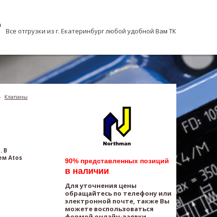
Все отгрузки из г. Екатеринбург любой удобной Вам ТК
›
Клапаны
. В
ем Atos
90% представленных позиций
в наличии
Для уточнения цены
обращайтесь по телефону или
электронной почте, также Вы
можете воспользоваться
формой онлайн-заявки