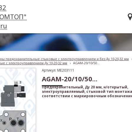
32
РОМТОП"
ru
ны предохранительные стыковые с электроуправлением и без Ду 10,20,32 мм
е с электроуправлением Ду 10,20,32 мм
›
AGAM-20/10/50...
Артикул: ME203111
AGAM-20/10/50...
Предохранительный, Ду 20 мм, н/открытый,
электроуправляемый, стыковой тип монтажа
соответствии с маркировочным обозначени