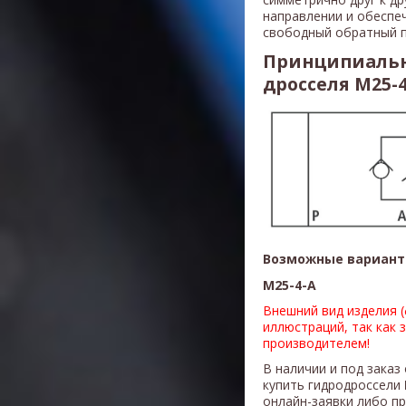
направлении и обеспе
свободный обратный п
Принципиальн
дросселя M25-4
Возможные вариант
M25-4-A
Внешний вид изделия 
иллюстраций, так как 
производителем!
В наличии и под заказ
купить гидродроссели
онлайн-заявки либо п