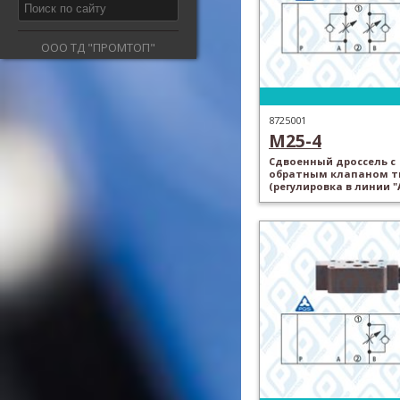
ООО ТД "ПРОМТОП"
8725001
M25-4
Сдвоенный дроссель с
обратным клапаном ти
(регулировка в линии "