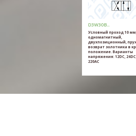
D3W30B...
Условный проход 10 мм
одномагнитный,
двухпозиционный, пр
возврат золотника в к
положение. Варианты
напряжения: 12DC, 24DC,
220AC