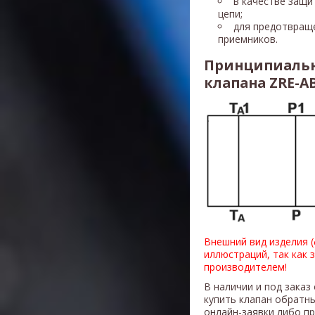
в качестве защи
цепи;
для предотвращ
приемников.
Принципиальн
клапана ZRE-AB
Внешний вид изделия 
иллюстраций, так как 
производителем!
В наличии и под заказ
купить клапан обратн
онлайн-заявки либо п