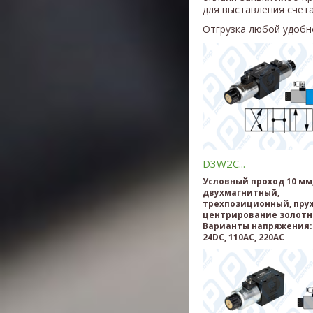
для выставления счета
Отгрузка любой удобн
D3W2C...
Условный проход 10 мм
двухмагнитный,
трехпозиционный, пру
центрирование золотн
Варианты напряжения: 
24DC, 110AC, 220AC