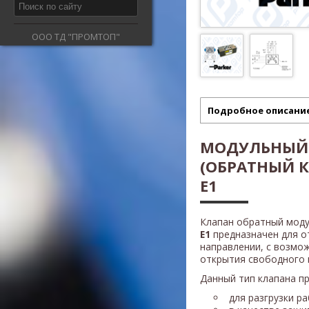
ООО ТД "ПРОМТОП"
Подробное описани
МОДУЛЬНЫЙ
(ОБРАТНЫЙ К
E1
Клапан обратный моду
E1
предназначен для о
направлении, с возмо
открытия свободного 
Данный тип клапана п
для разгрузки р