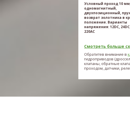
Условный проход 10 мм
одномагнитный,
двухпозиционный, пр
возврат золотника в к
положение. Варианты
напряжения: 12DC, 24DC,
220AC
Смотреть больше схе
Обратитев внимание в
к
гидроприводов (дроссе
клапаны, обратные клап
проходом, датчики, реле и