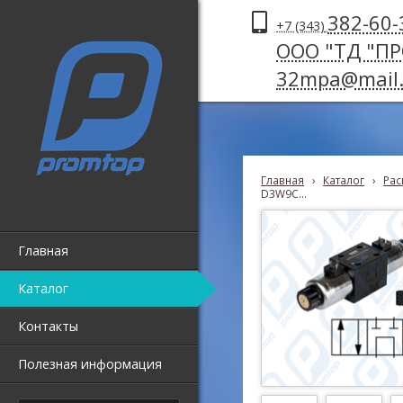
382-60-
+7 (343)
ООО "ТД "П
32mpa@mail.
Главная
›
Каталог
›
Рас
D3W9C...
Главная
Каталог
Контакты
Полезная информация