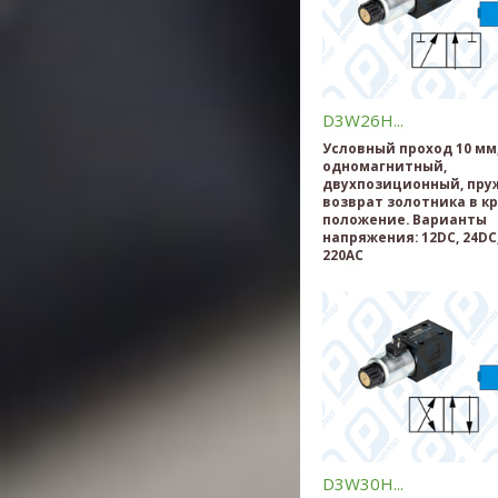
D3W26H...
Условный проход 10 мм
одномагнитный,
двухпозиционный, пр
возврат золотника в к
положение. Варианты
напряжения: 12DC, 24DC,
220AC
D3W30H...