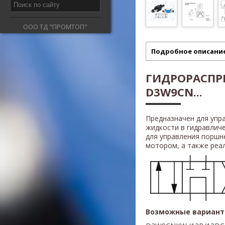
ООО ТД "ПРОМТОП"
Подробное описани
ГИДРОРАСПР
D3W9CN...
Предназначен для упр
жидкости в гидравлич
для управления поршн
мотором, а также реали
Возможные вариант