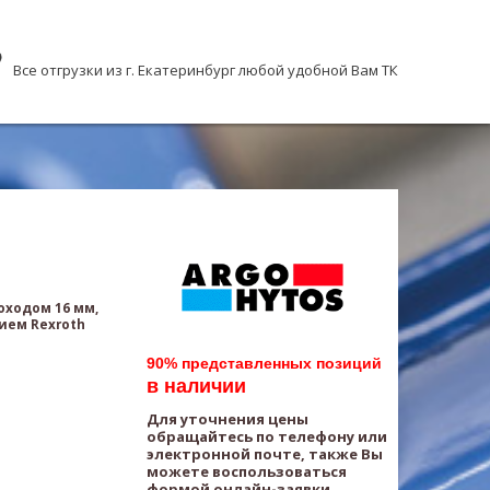
Все отгрузки из г. Екатеринбург любой удобной Вам ТК
оходом 16 мм,
ием Rexroth
90% представленных позиций
в наличии
Для уточнения цены
обращайтесь по телефону или
электронной почте, также Вы
можете воспользоваться
формой онлайн-заявки