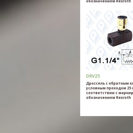
обозначением Rexroth
DRV25
Дроссель с обратным к
условным проходом 25 
соответствии с марки
обозначением Rexroth