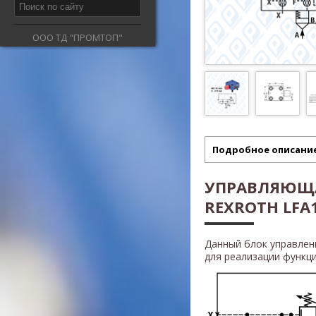
ООО ТД "ПРОМТОП"
Подробное описани
УПРАВЛЯЮЩ
REXROTH LFA1
Данный блок управле
для реализации функц