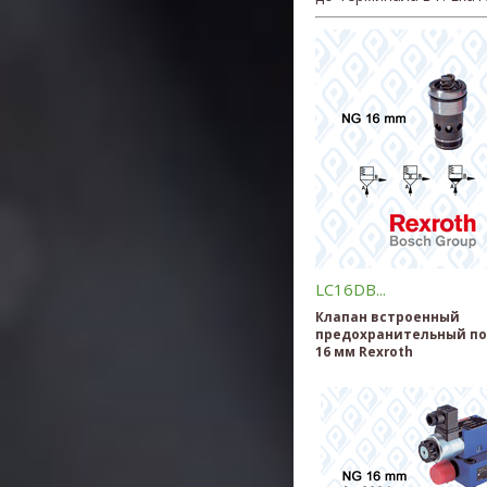
LC16DB...
Клапан встроенный
предохранительный по
16 мм Rexroth