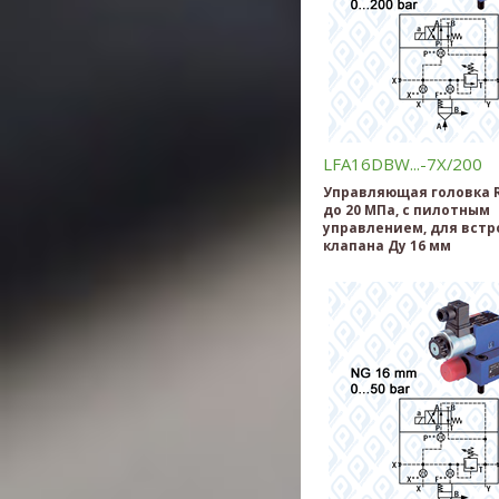
LFA16DBW...-7X/200
Управляющая головка R
до 20 МПа, c пилотным
управлением, для встр
клапана Ду 16 мм