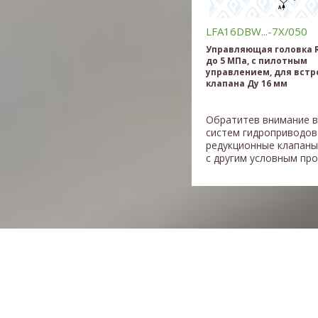
LFA16DBW...-7X/050
Управляющая головка R
до 5 МПа, c пилотным
управлением, для встр
клапана Ду 16 мм
Обратитев внимание 
систем гидроприводов
редукционные клапаны
с другим условным прох