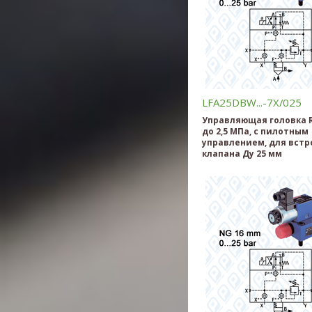
LFA25DBW...-7X/025
Управляющая головка R
до 2,5 МПа, c пилотным
управлением, для встр
клапана Ду 25 мм