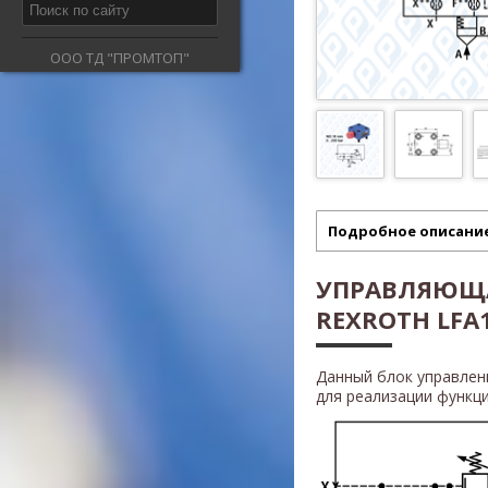
ООО ТД "ПРОМТОП"
Подробное описани
УПРАВЛЯЮЩ
REXROTH LFA1
Данный блок управле
для реализации функц