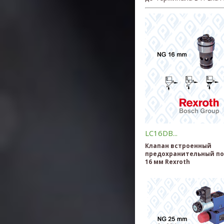
LC16DB...
Клапан встроенный
предохранительный по
16 мм Rexroth