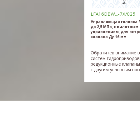
LFA16DBW...-7X/025
Управляющая головка R
до 2,5 МПа, c пилотным
управлением, для встр
клапана Ду 16 мм
Обратитев внимание 
систем гидроприводов
редукционные клапаны
с другим условным прох