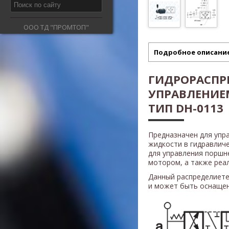
ООО ТД "ПРОМТОП"
Подробное описани
ГИДРОРАСПР
УПРАВЛЕНИ
ТИП DH-0113
Предназначен для упр
жидкости в гидравлич
для управления поршн
мотором, а также реали
Данный распределиете
и может быть оснащен