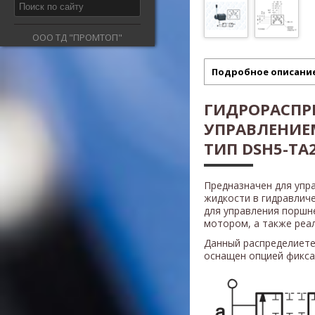
ООО ТД "ПРОМТОП"
Подробное описани
ГИДРОРАСПР
УПРАВЛЕНИ
ТИП DSH5-TA2
Предназначен для упр
жидкости в гидравлич
для управления поршн
мотором, а также реали
Данный распределиете
оснащен опцией фикса