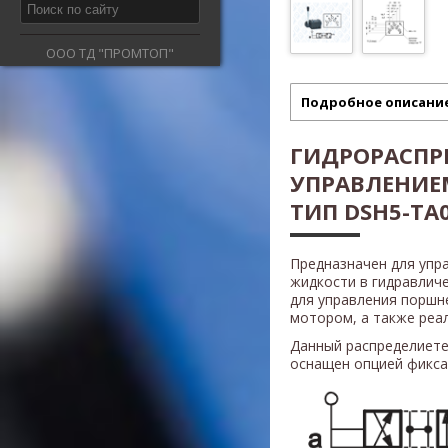
ООО ТД "ПРОМТОП"
Подробное описани
ГИДРОРАСПР
УПРАВЛЕНИ
ТИП DSH5-TA0
Предназначен для упр
жидкости в гидравлич
для управления поршн
мотором, а также реали
Данный распределиете
оснащен опцией фикса