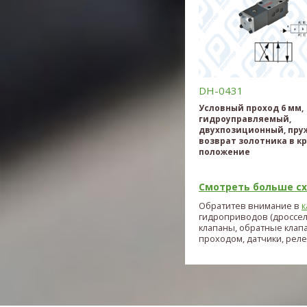
DH-0431
Условный проход 6 мм,
гидроуправляемый,
двухпозиционный, пр
возврат золотника в к
положение
Смотреть больше схе
Обратитев внимание в
к
гидроприводов (дроссе
клапаны, обратные клап
проходом, датчики, реле и