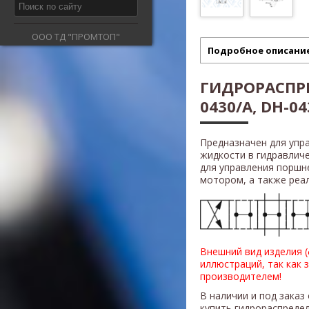
ООО ТД "ПРОМТОП"
Подробное описани
ГИДРОРАСПРЕ
0430/A, DH-04
Предназначен для упр
жидкости в гидравлич
для управления поршн
мотором, а также реали
Внешний вид изделия 
иллюстраций, так как 
производителем!
В наличии и под заказ
купить гидрораспреде