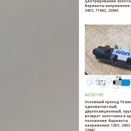
центрирование золотн
Варианты напряжения: 
24DC, 110AC, 220AC
AD5E16E
Условный проход 10 мм
одномагнитный,
двухпозиционный, пр
возврат золотника в к
положение. Варианты
напряжения: 12DC, 24DC,
220AC