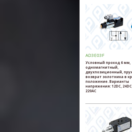
AD3E03F
Условный проход 6 мм,
одномагнитный,
двухпозиционный, пр
возврат золотника в к
положение. Варианты
напряжения: 12DC, 24DC,
220AC