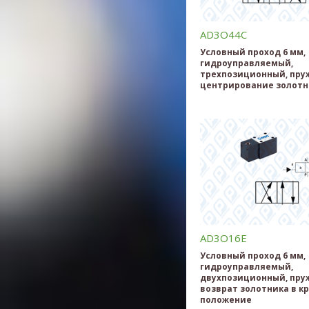
AD3O44C
Условный проход 6 мм,
гидроуправляемый,
трехпозиционный, пру
центрирование золотн
AD3O16E
Условный проход 6 мм,
гидроуправляемый,
двухпозиционный, пр
возврат золотника в к
положение