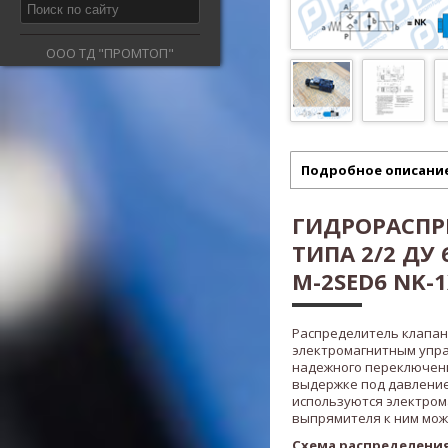
ООО ТД "ПРОМТОП"
Подробное описани
ГИДРОРАСПР
ТИПА 2/2 ДУ
M-2SED6 NK-1
Распределитель клапанн
электромагнитным упр
надежного переключени
выдержке под давление
используются электром
выпрямителя к ним мож
Схема распределения