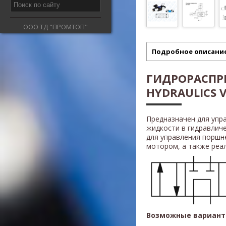
ООО ТД "ПРОМТОП"
Подробное описани
ГИДРОРАСПР
HYDRAULICS V
Предназначен для упр
жидкости в гидравлич
для управления поршн
мотором, а также реали
Возможные вариант