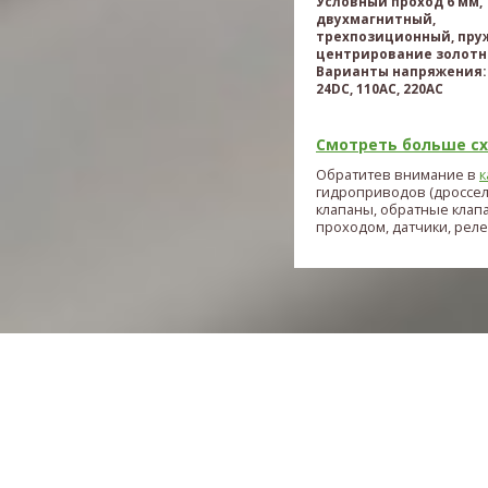
Условный проход 6 мм,
двухмагнитный,
трехпозиционный, пру
центрирование золотн
Варианты напряжения: 
24DC, 110AC, 220AC
Смотреть больше схе
Обратитев внимание в
к
гидроприводов (дроссе
клапаны, обратные клап
проходом, датчики, реле и