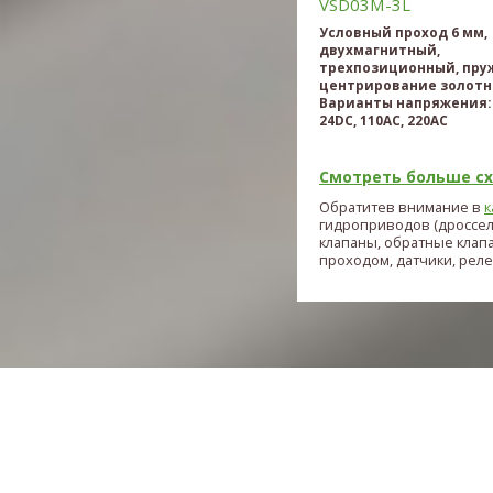
VSD03M-3L
Условный проход 6 мм,
двухмагнитный,
трехпозиционный, пру
центрирование золотн
Варианты напряжения: 
24DC, 110AC, 220AC
Смотреть больше схе
Обратитев внимание в
к
гидроприводов (дроссе
клапаны, обратные клап
проходом, датчики, реле и