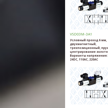
VSD03M-3A1
Условный проход 6 мм,
двухмагнитный,
трехпозиционный, пру
центрирование золотн
Варианты напряжения: 
24DC, 110AC, 220AC