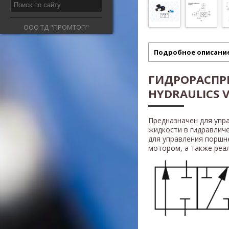
ООО ТД "ПРОМТОП"
Подробное описани
ГИДРОРАСПР
HYDRAULICS V
Предназначен для упр
жидкости в гидравлич
для управления поршн
мотором, а также реали