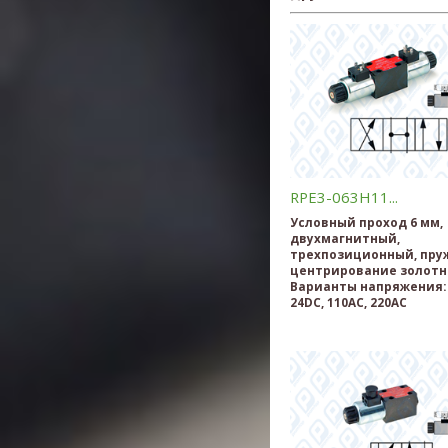
RPE3-063H11...
Условный проход 6 мм,
двухмагнитный,
трехпозиционный, пру
центрирование золотн
Варианты напряжения: 
24DC, 110AC, 220AC