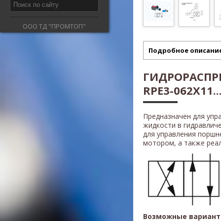
ООО ТД "ПРОМТОП"
Подробное описани
ГИДРОРАСПР
RPE3-062X11..
Предназначен для упр
жидкости в гидравлич
для управления поршн
мотором, а также реали
Возможные вариант