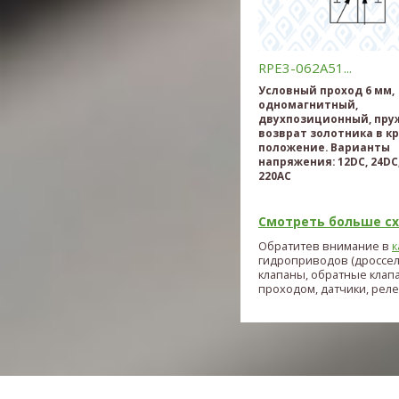
RPE3-062A51...
Условный проход 6 мм,
одномагнитный,
двухпозиционный, пр
возврат золотника в к
положение. Варианты
напряжения: 12DC, 24DC,
220AC
Смотреть больше схе
Обратитев внимание в
к
гидроприводов (дроссе
клапаны, обратные клап
проходом, датчики, реле и