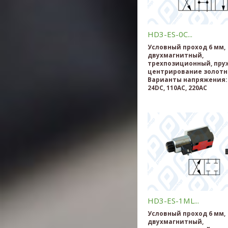
HD3-ES-0C...
Условный проход 6 мм,
двухмагнитный,
трехпозиционный, пру
центрирование золотн
Варианты напряжения: 
24DC, 110AC, 220AC
HD3-ES-1ML...
Условный проход 6 мм,
двухмагнитный,