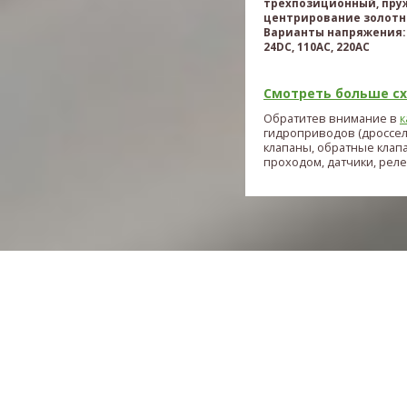
трехпозиционный, пру
центрирование золотн
Варианты напряжения: 
24DC, 110AC, 220AC
Смотреть больше схе
Обратитев внимание в
к
гидроприводов (дроссе
клапаны, обратные клап
проходом, датчики, реле и