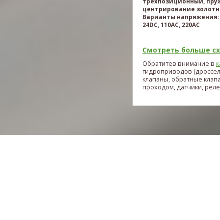
трехпозиционный, пру
центрирование золотн
Варианты напряжения: 
24DC, 110AC, 220AC
Смотреть больше схе
Обратитев внимание в
к
гидроприводов (дроссе
клапаны, обратные клап
проходом, датчики, реле и