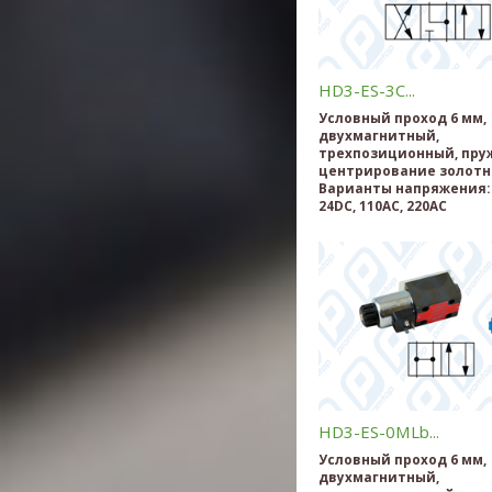
HD3-ES-3C...
Условный проход 6 мм,
двухмагнитный,
трехпозиционный, пру
центрирование золотн
Варианты напряжения: 
24DC, 110AC, 220AC
HD3-ES-0MLb...
Условный проход 6 мм,
двухмагнитный,