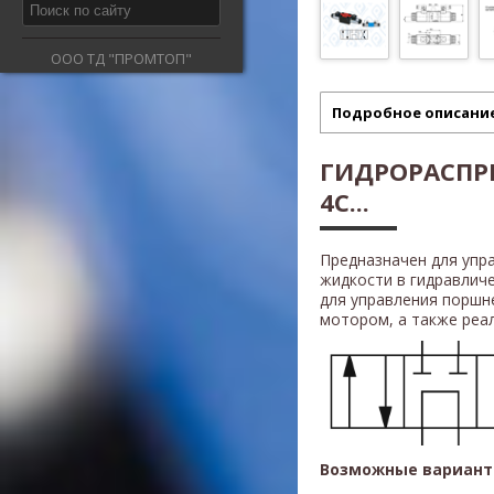
ООО ТД "ПРОМТОП"
Подробное описани
ГИДРОРАСПРЕ
4C...
Предназначен для упр
жидкости в гидравлич
для управления поршн
мотором, а также реали
Возможные вариант