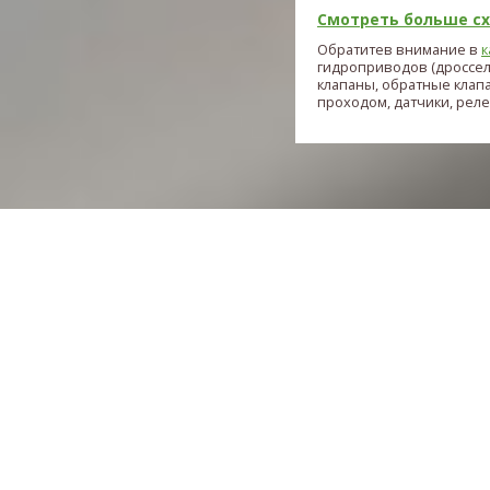
Смотреть больше схе
Обратитев внимание в
к
гидроприводов (дроссе
клапаны, обратные клап
проходом, датчики, реле и