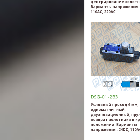
центрирование золотн
Варианты напряжения: 
110AC, 220AC
DSG-01-2B3
Условный проход 6 мм,
одномагнитный,
двухпозиционный, пр
возврат золотника в к
положении. Варианты
напряжения: 24DC, 110AC