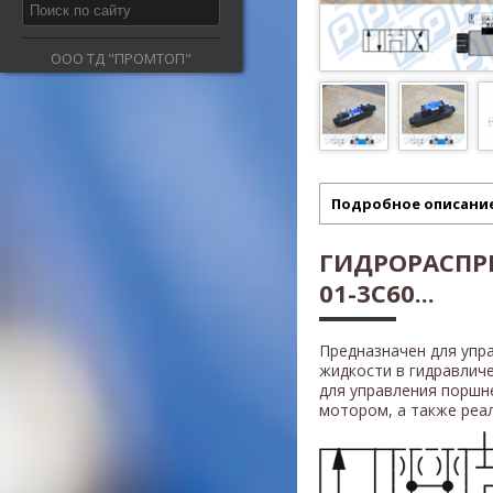
ООО ТД "ПРОМТОП"
Подробное описани
ГИДРОРАСПРЕ
01-3C60...
Предназначен для упр
жидкости в гидравлич
для управления поршн
мотором, а также реали