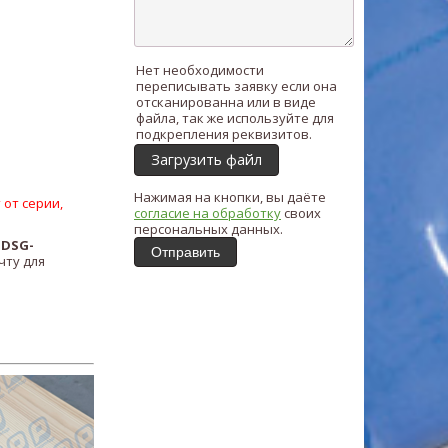
Нет необходимости
переписывать заявку если она
отсканированна или в виде
файла, так же используйте для
подкрепления реквизитов.
Загрузить файл
Нажимая на кнопки, вы даёте
 от серии,
согласие на обработку
своих
персональных данных.
DSG-
Отправить
чту для