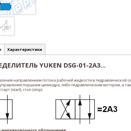
е
Характеристики
ДЕЛИТЕЛЬ YUKEN DSG-01-2A3...
вления направлением потока рабочей жидкости в гидравлической с
 управления поршнем цилиндра, либо гидравлическим мотором, а та
рт (start), стоп (stop).
 маркировочного обозначения: