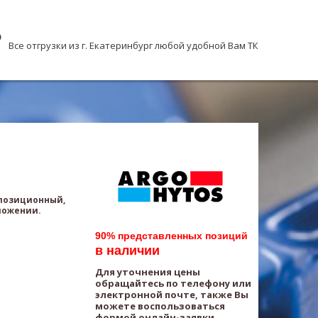
Все отгрузки из г. Екатеринбург любой удобной Вам ТК
хпозиционный,
ложении.
90% представленных позиций
в наличии
Для уточнения цены
обращайтесь по телефону или
электронной почте, также Вы
можете воспользоваться
формой онлайн-заявки