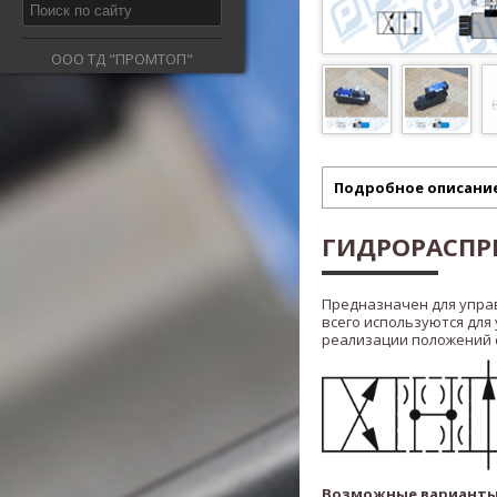
ООО ТД "ПРОМТОП"
Подробное описани
ГИДРОРАСПРЕ
Предназначен для упра
всего используются для
реализации положений ста
Возможные варианты