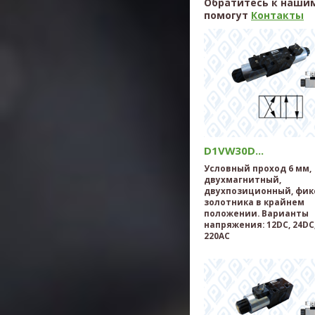
Обратитесь к нашим
помогут
Контакты
D1VW30D...
Условный проход 6 мм,
двухмагнитный,
двухпозиционный, фик
золотника в крайнем
положении. Варианты
напряжения: 12DC, 24DC,
220AC