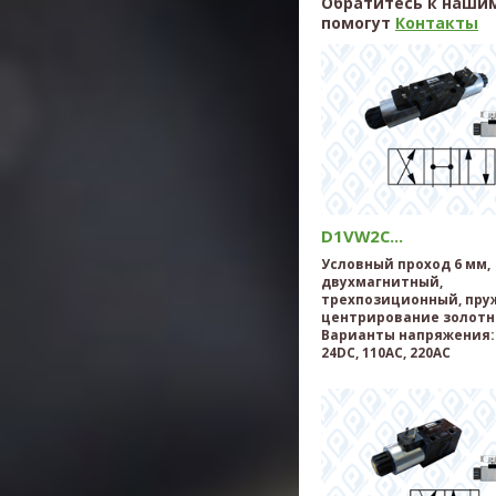
Обратитесь к нашим
помогут
Контакты
D1VW2C...
Условный проход 6 мм,
двухмагнитный,
трехпозиционный, пру
центрирование золотн
Варианты напряжения: 
24DC, 110AC, 220AC