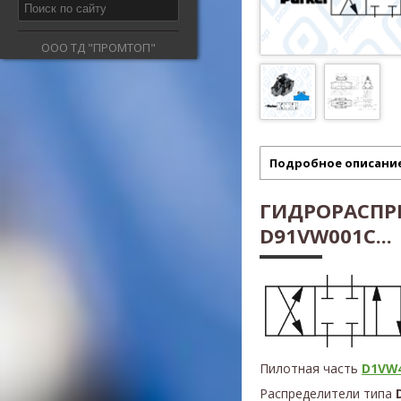
ООО ТД "ПРОМТОП"
Подробное описани
ГИДРОРАСПР
D91VW001C...
Пилотная часть
D1VW4
Распределители типа