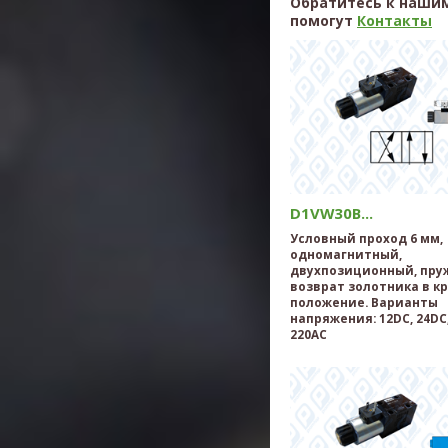
Обратитесь к нашим
помогут
Контакты
D1VW30B...
Условный проход 6 мм,
одномагнитный,
двухпозиционный, пр
возврат золотника в к
положение. Варианты
напряжения: 12DC, 24DC,
220AC