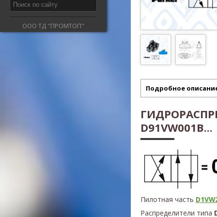
ООО ТД "ПРОМТОП"
Подробное описани
ГИДРОРАСПР
D91VW001B...
Пилотная часть
D1VW2
Распределители типа